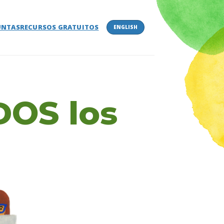
UNTAS
RECURSOS GRATUITOS
ENGLISH
OS los