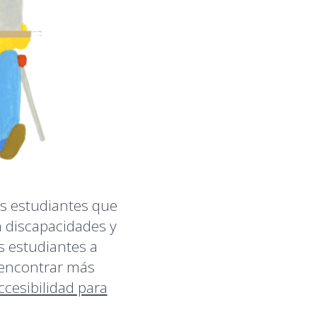
os estudiantes que
n discapacidades y
s estudiantes a
 encontrar más
cesibilidad para