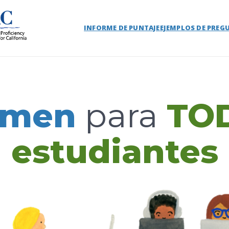
INFORME DE PUNTAJE
EJEMPLOS DE PREG
amen
para
TOD
estudiantes